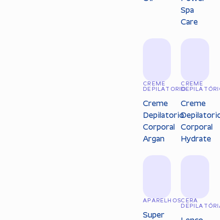
Spa
Care
CREME
CREME
DEPILATORIO
DEPILATÓR
Creme
Creme
Depilatorio
Depilatori
Corporal
Corporal
Argan
Hydrate
APARELHOS
CERA
DEPILATÓRI
Super