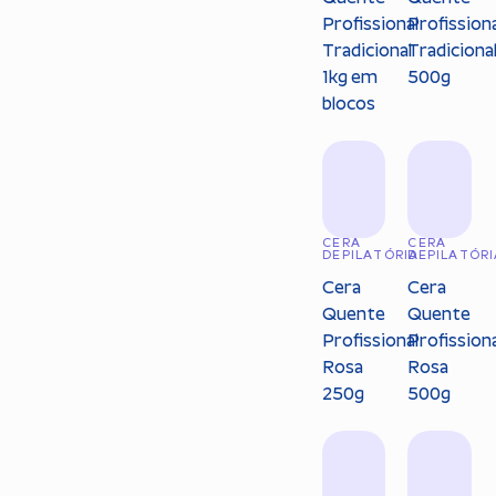
Profissional
Profission
Tradicional
Tradiciona
1kg em
500g
blocos
CERA
CERA
DEPILATÓRIA
DEPILATÓRI
Cera
Cera
Quente
Quente
Profissional
Profission
Rosa
Rosa
250g
500g