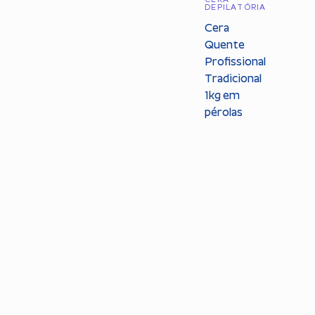
CERA
DEPILATÓRIA
Cera
Quente
Profissional
Tradicional
1kg em
pérolas