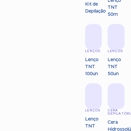
Lenço
Kit de
TNT
Depilação
50m
LENÇOS
LENÇOS
Lenço
Lenço
TNT
TNT
100un
50un
LENÇOS
CERA
DEPILATÓRI
Lenço
Cera
TNT
Hidrossolú