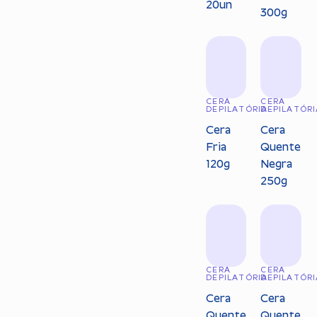
20un
300g
CERA
CERA
DEPILATÓRIA
DEPILATÓRI
Cera
Cera
Fria
Quente
120g
Negra
250g
CERA
CERA
DEPILATÓRIA
DEPILATÓRI
Cera
Cera
Quente
Quente