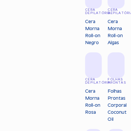
CERA
CERA
DEPILATÓRIA
DEPILATÓRI
Cera
Cera
Morna
Morna
Roll-on
Roll-on
Negro
Algas
CERA
FOLHAS
DEPILATÓRIA
PRONTAS
Cera
Folhas
Morna
Prontas
Roll-on
Corporal
Rosa
Coconut
Oil