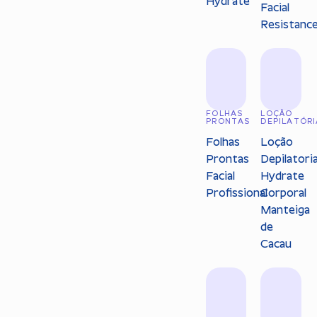
Hydrate
Facial
Resistanc
FOLHAS
LOÇÃO
PRONTAS
DEPILATÓRI
Folhas
Loção
Prontas
Depilatori
Facial
Hydrate
Profissional
Corporal
Manteiga
de
Cacau