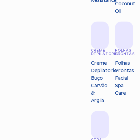
Resistance
Coconut
Oil
CREME
FOLHAS
DEPILATORIO
PRONTAS
Creme
Folhas
Depilatorio
Prontas
Buço
Facial
Carvão
Spa
&
Care
Argila