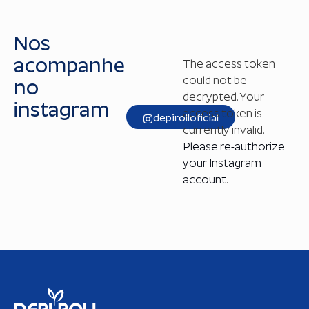
Nos
acompanhe
The access token
could not be
no
decrypted. Your
instagram
access token is
depirolloficial
currently invalid.
Please re-authorize
your Instagram
account
.