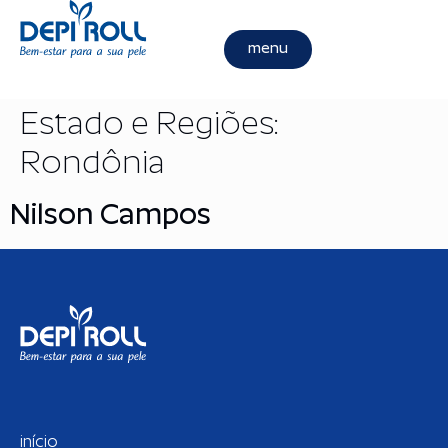
menu
Estado e Regiões:
Rondônia
Nilson Campos
início