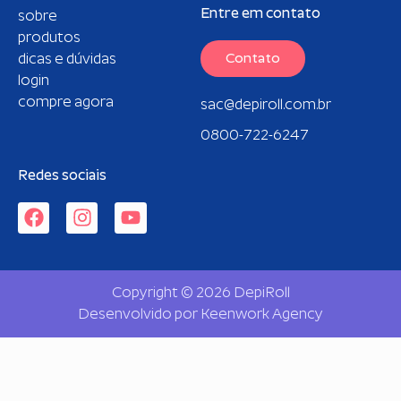
Entre em contato
sobre
produtos
dicas e dúvidas
Contato
login
compre agora
sac@depiroll.com.br
0800-722-6247
Redes sociais
Copyright © 2026 DepiRoll
Desenvolvido por
Keenwork Agency