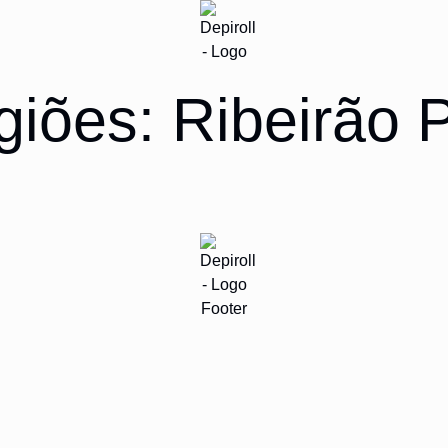
giões:
Ribeirão 