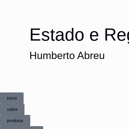
Estado e Re
Humberto Abreu
início
sobre
produtos