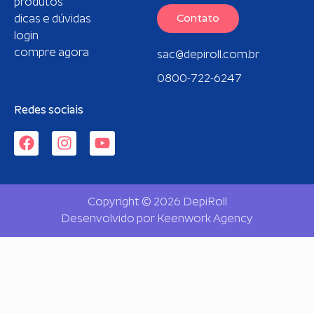
produtos
dicas e dúvidas
Contato
login
compre agora
sac@depiroll.com.br
0800-722-6247
Redes sociais
Copyright © 2026 DepiRoll
Desenvolvido por
Keenwork Agency